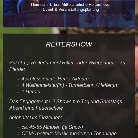
Heimdalls-Erben Mittelalterliche Reitershows
Event & Veranstaltungsplanung
REITERSHOW
Paket 1.) Reiterturnier / Ritter.- oder Wikigerturnier zu
Pferde:
4 professionelle Reiter Akteure
4 Waffenmeister(in) - Turnierbahn / Helfer(in)
1 Herold
​Das Engagement / 2 Shows pro Tag und Samstags
Abend eine Feuerschow.
beinhaltet im Einzelnen:
ca. 45-55 Minuten (je Show)
CEMA befreite Musik, modernen Tonanlage